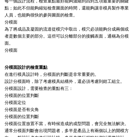
每一個設計流程，檢查重點最好能夠濃縮到四到五項最重要的關鍵
點；如此不但能夠縮短檢查圖面的時間，還能夠讓非模具製作專業
人員，也能夠很快的參與圖面的檢查。
分模面
為了將成品及凝固的流道從模穴中取出，模穴必須能夠分成兩個或
者是數個主要的部分。這些可以分離部分的接觸表面，通稱為分模
面。
分模面
分模面設計的檢查重點
在進行模具設計時，分模面的判斷是非常重要的。
設計分模面時，除了考慮模具結構外，還必須考慮到鉗工組立。
分模面設計，需要檢查的重點有三：
分模面的位置判斷
分模面定位
分模面是否有尖角
分模面的位置判斷
分模面位置放置不當，有時候造成的成型問題，會完全無法解決。
通常分模面判斷會出現問題者，多半是產品上有兩個以上的開模方