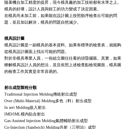
隨著機台加工精度的提昇，現今模具廠的加工技術都有水準之上。
模具的好壞，設計人員與鉗工的功力變成了決定因素。
在模具尚未加工前，如果能在設計圖上按照順序檢查出可能的問
題，並且加以解決，模具的問題自然減少。
模具設計圖
模具設計圖是一副模具的基本資料。如果有標準的檢查表，就能夠
從模具設計圖面上找出可能的問題。
對於非模具專業人員，一份組立圖往往看的頭昏腦脹。其實，如果
瞭解模具設計人員的想法，並且依照上述檢查點檢視圖面，模具圖
的檢查工作其實是非常容易的。
射出成型製程分類
Traditional Injection Molding傳統射出成型
Over (Multi-Material) Molding多色（料）射出成型
In sert Molding嵌入射出
IMD/IML模內貼合射出
Gas-Assisted Injection Molding氣體輔助射出成型
Co-Injection (Sandwich) Molding共射（三明治）成型