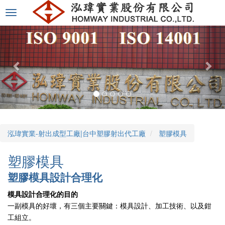
選
單
切
換
泓瑋實業-射出成型工廠|台中塑膠射出代工廠
塑膠模具
塑膠模具
塑膠模具設計合理化
模具設計合理化的目的
一副模具的好壞，有三個主要關鍵：模具設計、加工技術、以及鉗
工組立。