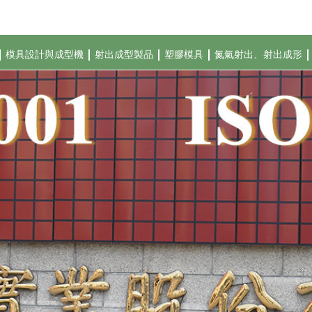
模具設計與成型機
射出成型製品
塑膠模具
氮氣射出、射出成形