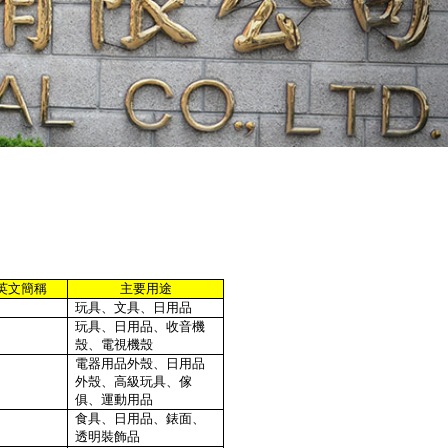
英文簡稱
主要用途
玩具、文具、日用品
玩具、日用品、收音機
殼、電視機殼
電器用品外殼、日用品
外殼、高級玩具、傢
俱、運動用品
食具、日用品、錶面、
透明裝飾品