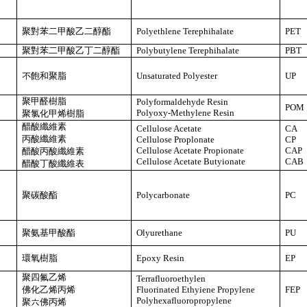
聚對苯二甲酸乙二醇酯
Polyethlene Terephihalate
PET
聚對苯二甲酸乙丁二醇酯
Polybutylene Terephihalate
PBT
不飽和聚脂
Unsaturated Polyester
UP
聚甲醛樹脂
Polyformaldehyde Resin
POM
Polyoxy-Methylene Resin
聚氯化甲烯樹脂
醋酸纖維素
Cellulose Acetate
CA
丙酸纖維素
Cellulose Proplonate
CP
Cellulose Acetate Propionate
CAP
醋酸丙酸纖維素
Cellulose Acetate Butyionate
CAB
醋酸丁酸纖維表
聚碳酸酯
Polycarbonate
PC
聚氨基甲酸酯
Olyurethane
PU
環氧樹脂
Epoxy Resin
EP
聚四氟乙烯
Terrafluoroethylen
佛化乙烯丙烯
Fluorinated Ethyiene Propylene
FEP
Polyhexafluoropropylene
聚六佛丙烯