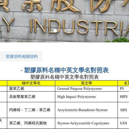
塑膠原料相關資料
‧ 塑膠原料名稱中英文學名對照表
塑膠原料名稱中英文學名對照表
稱中文學名
英文學
名
聚苯乙烯
General Purpose Polystyrene
PS
高衝擊聚苯乙烯
High Impact Polystyrene
HIPS
丙烯晴－丁二烯－苯乙烯
Acrylonitrile-Butadiene-Styrene
ABS
大
苯乙烯、丙烯晴共聚物
Styrene-Ackyicaitrile Copolymer
SAN